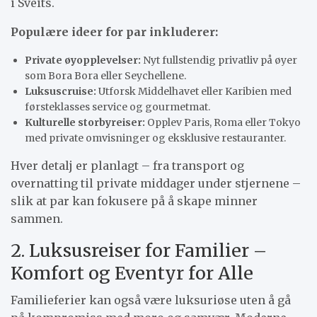
i Sveits.
Populære ideer for par inkluderer:
Private øyopplevelser:
Nyt fullstendig privatliv på øyer
som Bora Bora eller Seychellene.
Luksuscruise:
Utforsk Middelhavet eller Karibien med
førsteklasses service og gourmetmat.
Kulturelle storbyreiser:
Opplev Paris, Roma eller Tokyo
med private omvisninger og eksklusive restauranter.
Hver detalj er planlagt – fra transport og
overnatting til private middager under stjernene –
slik at par kan fokusere på å skape minner
sammen.
2. Luksusreiser for Familier –
Komfort og Eventyr for Alle
Familieferier kan også være luksuriøse uten å gå