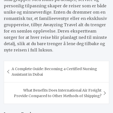
personlig tilpasning skaper de reiser som er både
unike og minneverdige. Enten du drømmer om en
romantisk tur, et familieeventyr eller en eksklusiv
gruppereise, tilbyr Awayzing Travel alt du trenger
for en sømløs opplevelse. Deres ekspertteam
sørger for at hver reise blir planlagt ned til minste
detalj, slik at du bare trenger å lene deg tilbake og
nyte reisen i full luksus.
Post
A Complete Guide: Becoming a Certified Nursing
navigation
Assistant in Dubai
What Benefits Does International Air Freight
Provide Compared to Other Methods of Shipping?