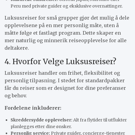
Peru med private guider og eksklusive overnattinger.
Luksusreiser for små grupper gjør det mulig å dele
opplevelsene på en mer personlig måte, uten å
måtte følge et fastlagt program. Dette skaper en
mer naturlig og minnerik reiseopplevelse for alle
deltakere.
4. Hvorfor Velge Luksusreiser?
Luksusreiser handler om frihet, fleksibilitet og
personlig tilpasning. I stedet for standardpakker
får du reiser som er designet for dine preferanser
og behov.
Fordelene inkluderer:
Skreddersydde opplevelser:
Alt fra flytider til utflukter
planlegges etter dine ønsker.
Personlig service:
Private guider, concierge-tjenester