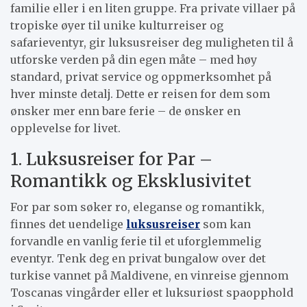
familie eller i en liten gruppe. Fra private villaer på
tropiske øyer til unike kulturreiser og
safarieventyr, gir luksusreiser deg muligheten til å
utforske verden på din egen måte – med høy
standard, privat service og oppmerksomhet på
hver minste detalj. Dette er reisen for dem som
ønsker mer enn bare ferie – de ønsker en
opplevelse for livet.
1. Luksusreiser for Par –
Romantikk og Eksklusivitet
For par som søker ro, eleganse og romantikk,
finnes det uendelige
luksusreiser
som kan
forvandle en vanlig ferie til et uforglemmelig
eventyr. Tenk deg en privat bungalow over det
turkise vannet på Maldivene, en vinreise gjennom
Toscanas vingårder eller et luksuriøst spaopphold