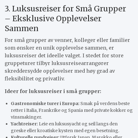
3. Luksusreiser for Små Grupper
– Eksklusive Opplevelser
Sammen
For små grupper av venner, kolleger eller familier
som ønsker en unik opplevelse sammen, er
luksusreiser det ideelle valget. I stedet for store
gruppeturer tilbyr luksusreisearrangører
skreddersydde opplevelser med høy grad av
fleksibilitet og privatliv.
Ideer for luksusreiser i små grupper:
Gastronomiske turer i Europa:
Smak på verdens beste
retter i Italia, Frankrike og Spania med private kokker og
vinsmakinger.
Yachtreiser:
Leie en luksusyacht og seil langs den
greske eller kroatiske kysten med egen besetning.
Kulturelle rundreiser:
Utforsk Japan, Marokko eller