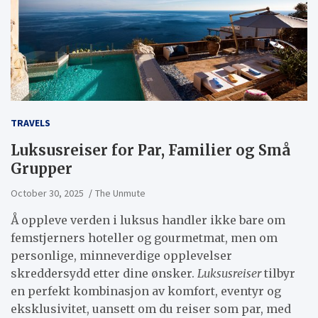
TRAVELS
Luksusreiser for Par, Familier og Små
Grupper
October 30, 2025
The Unmute
Å oppleve verden i luksus handler ikke bare om
femstjerners hoteller og gourmetmat, men om
personlige, minneverdige opplevelser
skreddersydd etter dine ønsker.
Luksusreiser
tilbyr
en perfekt kombinasjon av komfort, eventyr og
eksklusivitet, uansett om du reiser som par, med