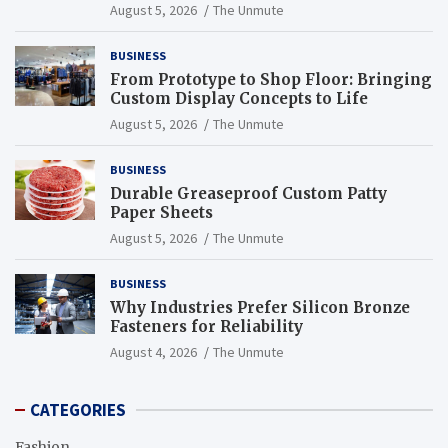
Endurance
August 5, 2026
The Unmute
BUSINESS
From Prototype to Shop Floor: Bringing
Custom Display Concepts to Life
August 5, 2026
The Unmute
BUSINESS
Durable Greaseproof Custom Patty
Paper Sheets
August 5, 2026
The Unmute
BUSINESS
Why Industries Prefer Silicon Bronze
Fasteners for Reliability
August 4, 2026
The Unmute
CATEGORIES
Fashion